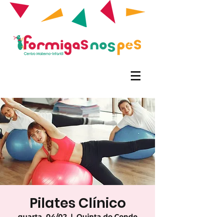
Pilates Clínico
quarta, 04/02
  |  
Quinta do Conde