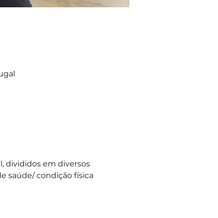
ugal
 divididos em diversos 
e saúde/ condição física 