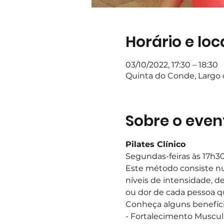
Horário e loc
03/10/2022, 17:30 – 18:30
Quinta do Conde, Largo d
Sobre o even
Pilates Clínico
Segundas-feiras às 17h3
Este método consiste nu
níveis de intensidade, d
ou dor de cada pessoa q
Conheça alguns benefíci
- Fortalecimento Muscul