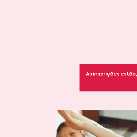
As inscrições estã