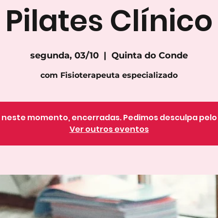
Pilates Clínico
segunda, 03/10
  |  
Quinta do Conde
com Fisioterapeuta especializado
o, neste momento, encerradas. Pedimos desculpa pel
Ver outros eventos