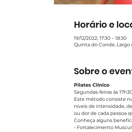
Horário e loc
19/12/2022, 17:30 – 18:30
Quinta do Conde, Largo d
Sobre o even
Pilates Clínico
Segundas-feiras às 17h3
Este método consiste nu
níveis de intensidade, d
ou dor de cada pessoa q
Conheça alguns benefíci
- Fortalecimento Muscul