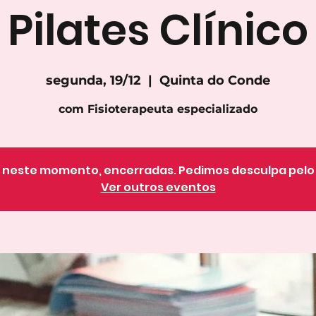
Pilates Clínico
segunda, 19/12
  |  
Quinta do Conde
com Fisioterapeuta especializado
o, neste momento, encerradas. Pedimos desculpa pel
Ver outros eventos