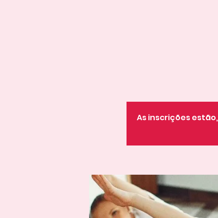
As inscrições estã