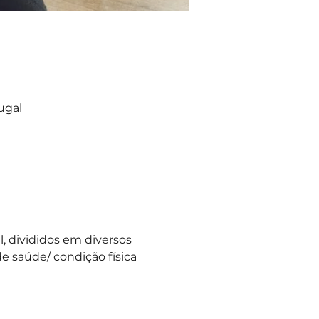
ugal
 divididos em diversos 
e saúde/ condição física 