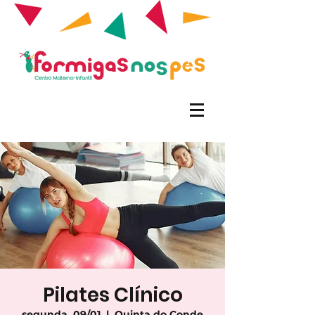
Pilates Clínico
segunda, 09/01
  |  
Quinta do Conde