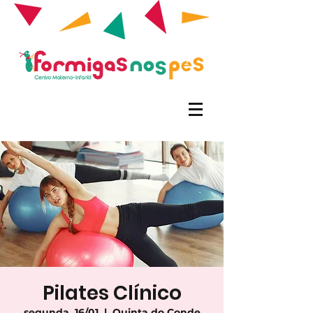
Pilates Clínico
segunda, 16/01
  |  
Quinta do Conde