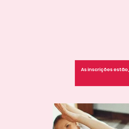
As inscrições estã