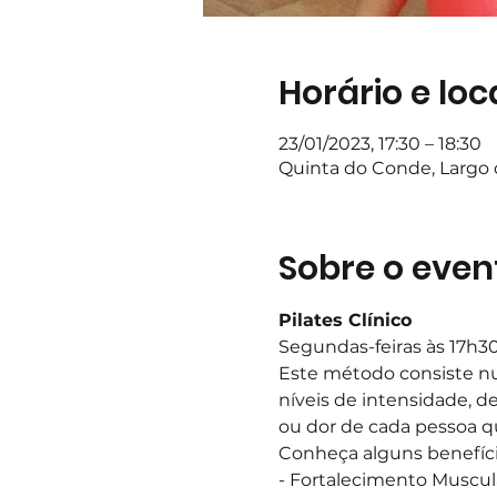
Horário e loc
23/01/2023, 17:30 – 18:30
Quinta do Conde, Largo d
Sobre o even
Pilates Clínico
Segundas-feiras às 17h3
Este método consiste nu
níveis de intensidade, d
ou dor de cada pessoa q
Conheça alguns benefíci
- Fortalecimento Muscul