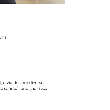
ugal
 divididos em diversos 
e saúde/ condição física 