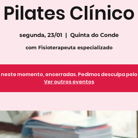
Pilates Clínico
segunda, 23/01
  |  
Quinta do Conde
com Fisioterapeuta especializado
o, neste momento, encerradas. Pedimos desculpa pel
Ver outros eventos