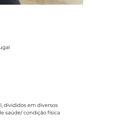
ugal
 divididos em diversos 
e saúde/ condição física 