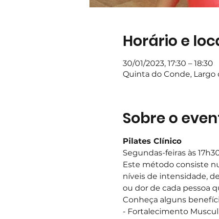
Horário e loc
30/01/2023, 17:30 – 18:30
Quinta do Conde, Largo d
Sobre o even
Pilates Clínico
Segundas-feiras às 17h3
Este método consiste nu
níveis de intensidade, d
ou dor de cada pessoa q
Conheça alguns benefíci
- Fortalecimento Muscul