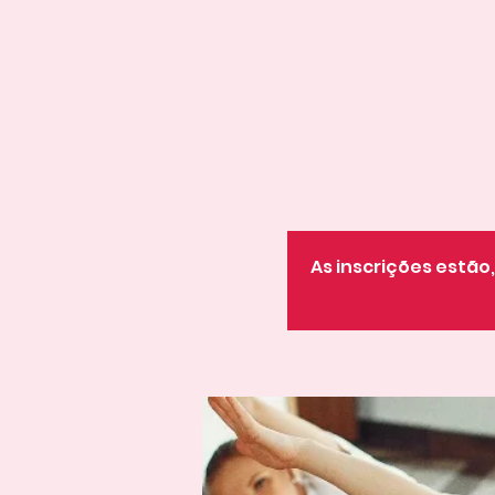
As inscrições estã