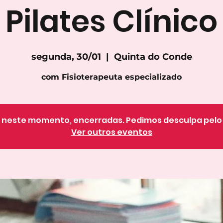
Pilates Clínico
segunda, 30/01
  |  
Quinta do Conde
com Fisioterapeuta especializado
o, neste momento, encerradas. Pedimos desculpa pel
Ver outros eventos