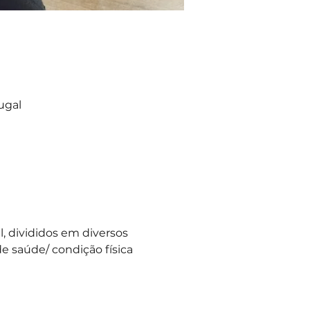
ugal
 divididos em diversos 
e saúde/ condição física 