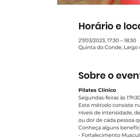
Horário e loc
27/03/2023, 17:30 – 18:30
Quinta do Conde, Largo d
Sobre o even
Pilates Clínico
Segundas-feiras às 17h3
Este método consiste nu
níveis de intensidade, d
ou dor de cada pessoa q
Conheça alguns benefíci
- Fortalecimento Muscul