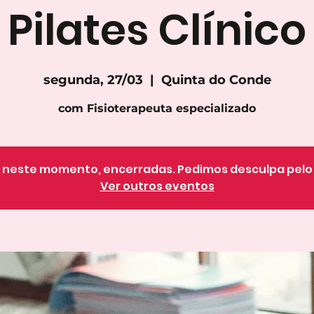
Pilates Clínico
segunda, 27/03
  |  
Quinta do Conde
com Fisioterapeuta especializado
o, neste momento, encerradas. Pedimos desculpa pel
Ver outros eventos