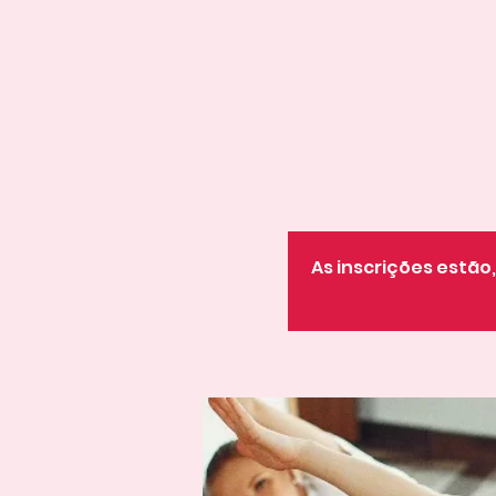
As inscrições estã