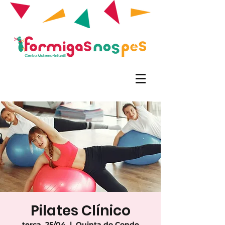
Pilates Clínico
terça, 25/04
  |  
Quinta do Conde