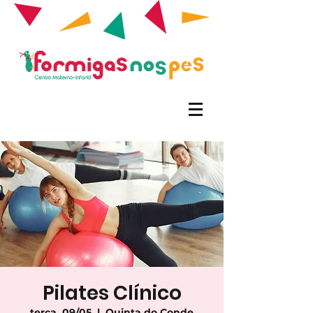
Pilates Clínico
terça, 09/05
  |  
Quinta do Conde