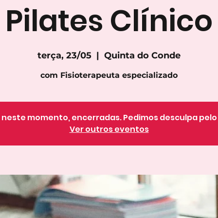
Pilates Clínico
terça, 23/05
  |  
Quinta do Conde
com Fisioterapeuta especializado
o, neste momento, encerradas. Pedimos desculpa pel
Ver outros eventos