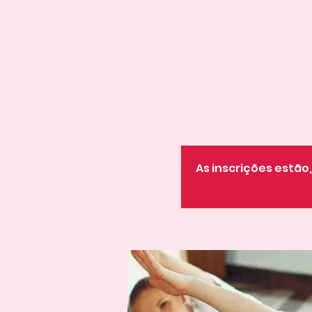
As inscrições estã