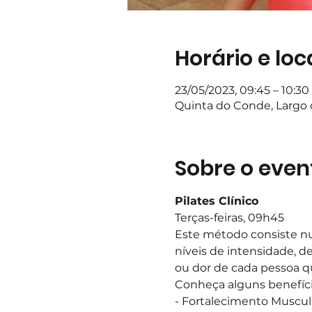
Horário e loc
23/05/2023, 09:45 – 10:30
Quinta do Conde, Largo d
Sobre o even
Pilates Clínico
Terças-feiras, 09h45
Este método consiste nu
níveis de intensidade, d
ou dor de cada pessoa q
Conheça alguns benefíci
- Fortalecimento Muscul