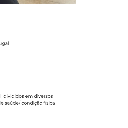
ugal
 divididos em diversos 
e saúde/ condição física 