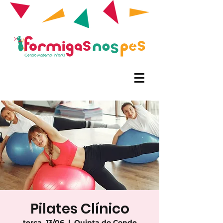
Pilates Clínico
terça, 13/06
  |  
Quinta do Conde