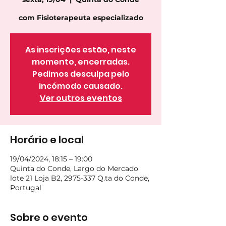
com Fisioterapeuta especializado
As inscrições estão, neste
momento, encerradas.
Pedimos desculpa pelo
incómodo causado.
Ver outros eventos
Horário e local
19/04/2024, 18:15 – 19:00
Quinta do Conde, Largo do Mercado
lote 21 Loja B2, 2975-337 Q.ta do Conde,
Portugal
Sobre o evento