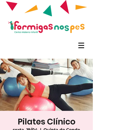
Pilates Clínico
sexta, 19/04
  |  
Quinta do Conde