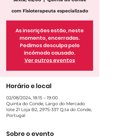
com Fisioterapeuta especializado
As inscrições estão, neste
momento, encerradas.
Pedimos desculpa pelo
incómodo causado.
Ver outros eventos
Horário e local
02/08/2024, 18:15 – 19:00
Quinta do Conde, Largo do Mercado
lote 21 Loja B2, 2975-337 Q.ta do Conde,
Portugal
Sobre o evento