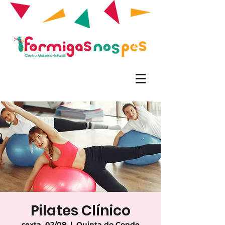
Pilates Clínico
sexta, 02/08
  |  
Quinta do Conde