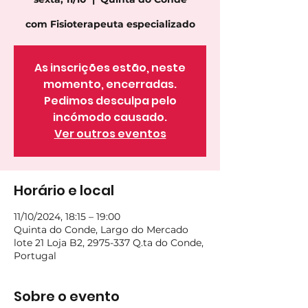
com Fisioterapeuta especializado
As inscrições estão, neste
momento, encerradas.
Pedimos desculpa pelo
incómodo causado.
Ver outros eventos
Horário e local
11/10/2024, 18:15 – 19:00
Quinta do Conde, Largo do Mercado
lote 21 Loja B2, 2975-337 Q.ta do Conde,
Portugal
Sobre o evento