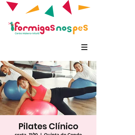
Pilates Clínico
sexta, 11/10
  |  
Quinta do Conde