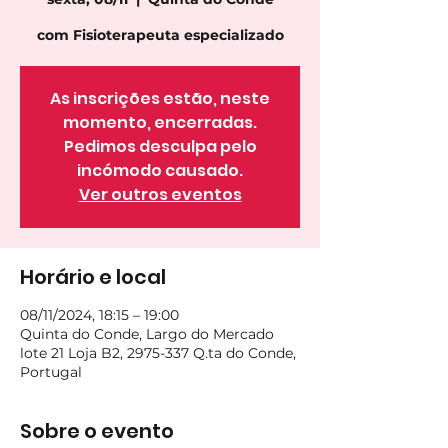
com Fisioterapeuta especializado
As inscrições estão, neste
momento, encerradas.
Pedimos desculpa pelo
incómodo causado.
Ver outros eventos
Horário e local
08/11/2024, 18:15 – 19:00
Quinta do Conde, Largo do Mercado
lote 21 Loja B2, 2975-337 Q.ta do Conde,
Portugal
Sobre o evento