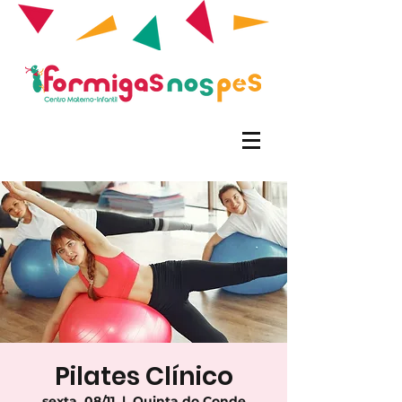
Pilates Clínico
sexta, 08/11
  |  
Quinta do Conde