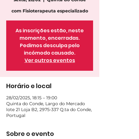
com Fisioterapeuta especializado
As inscrições estão, neste
momento, encerradas.
Pedimos desculpa pelo
incómodo causado.
Ver outros eventos
Horário e local
28/02/2025, 18:15 – 19:00
Quinta do Conde, Largo do Mercado
lote 21 Loja B2, 2975-337 Q.ta do Conde,
Portugal
Sobre o evento