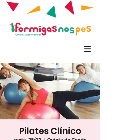
Pilates Clínico
sexta, 28/02
  |  
Quinta do Conde