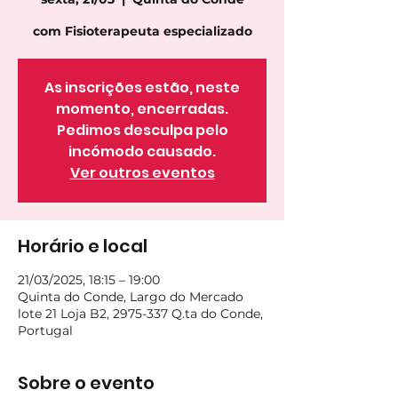
com Fisioterapeuta especializado
As inscrições estão, neste
momento, encerradas.
Pedimos desculpa pelo
incómodo causado.
Ver outros eventos
Horário e local
21/03/2025, 18:15 – 19:00
Quinta do Conde, Largo do Mercado
lote 21 Loja B2, 2975-337 Q.ta do Conde,
Portugal
Sobre o evento