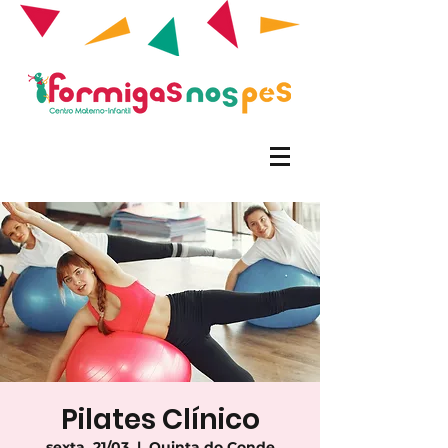
Pilates Clínico
sexta, 21/03
  |  
Quinta do Conde