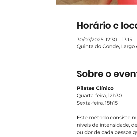
Horário e loc
30/07/2025, 12:30 – 13:15
Quinta do Conde, Largo d
Sobre o even
Pilates Clínico
Quarta-feira, 12h30
Sexta-feira, 18h15
Este método consiste nu
níveis de intensidade, d
ou dor de cada pessoa q