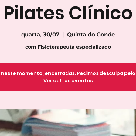
Pilates Clínico
quarta, 30/07
  |  
Quinta do Conde
com Fisioterapeuta especializado
o, neste momento, encerradas. Pedimos desculpa pel
Ver outros eventos