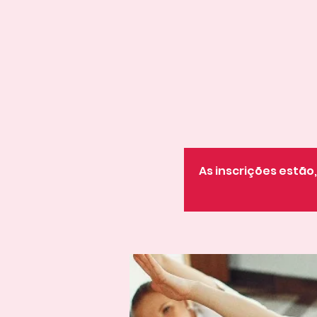
As inscrições estã