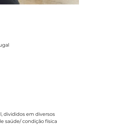
ugal
 divididos em diversos 
e saúde/ condição física 