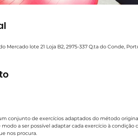
al
o Mercado lote 21 Loja B2, 2975-337 Q.ta do Conde, Port
to
m conjunto de exercícios adaptados do método original,
e modo a ser possível adaptar cada exercício à condição d
ue nos procura.