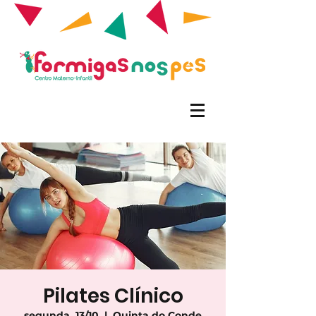
Pilates Clínico
segunda, 13/10
  |  
Quinta do Conde