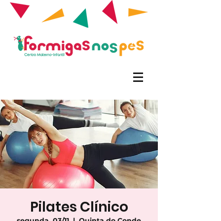
Pilates Clínico
segunda, 03/11
  |  
Quinta do Conde