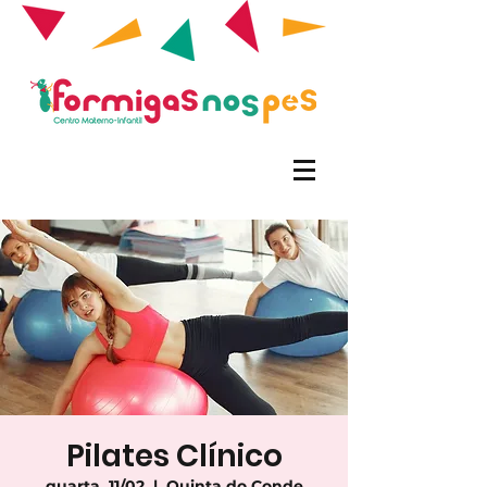
Pilates Clínico
quarta, 11/02
  |  
Quinta do Conde