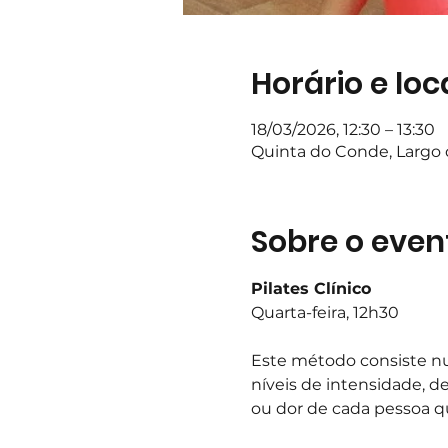
Horário e loc
18/03/2026, 12:30 – 13:30
Quinta do Conde, Largo d
Sobre o even
Pilates Clínico
Quarta-feira, 12h30
Este método consiste nu
níveis de intensidade, d
ou dor de cada pessoa q