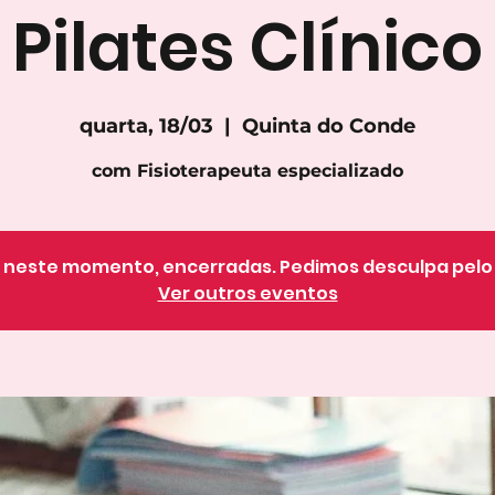
Pilates Clínico
quarta, 18/03
  |  
Quinta do Conde
com Fisioterapeuta especializado
o, neste momento, encerradas. Pedimos desculpa pel
Ver outros eventos