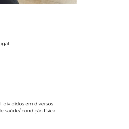
ugal
 divididos em diversos 
e saúde/ condição física 