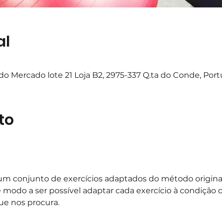
al
o Mercado lote 21 Loja B2, 2975-337 Q.ta do Conde, Port
to
m conjunto de exercícios adaptados do método original,
e modo a ser possível adaptar cada exercício à condição d
ue nos procura.