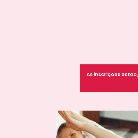
As inscrições estã