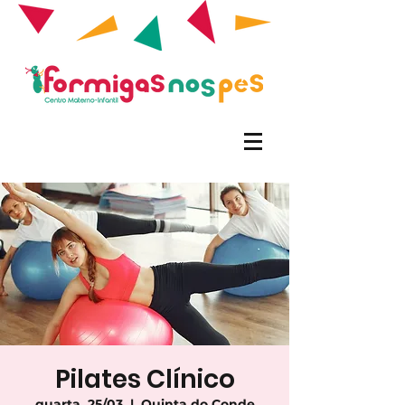
Pilates Clínico
quarta, 25/03
  |  
Quinta do Conde