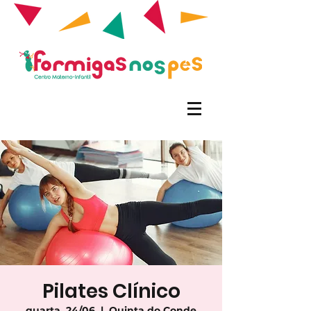
Pilates Clínico
quarta, 24/06
  |  
Quinta do Conde