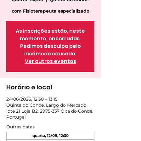
com Fisioterapeuta especializado
As inscrições estão, neste
momento, encerradas.
Pedimos desculpa pelo
incómodo causado.
Ver outros eventos
Horário e local
24/06/2026, 12:30 – 13:15
Quinta do Conde, Largo do Mercado
lote 21 Loja B2, 2975-337 Q.ta do Conde,
Portugal
Outras datas
quarta, 12/08, 12:30