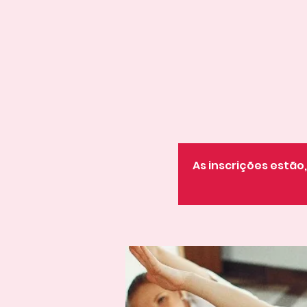
As inscrições estã