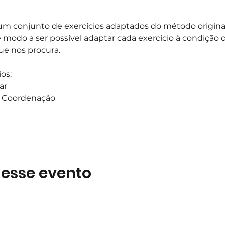
m conjunto de exercícios adaptados do método original,
e modo a ser possível adaptar cada exercício à condição d
ue nos procura.
os:
ar
 a Coordenação
 esse evento