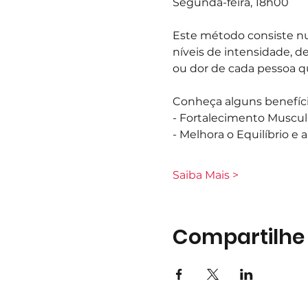
Segunda-feira, 18h00
Este método consiste nu
níveis de intensidade, d
ou dor de cada pessoa q
Conheça alguns benefíci
- Fortalecimento Muscul
- Melhora o Equilíbrio e
Saiba Mais >
Compartilhe