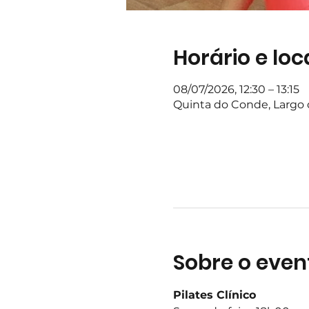
Horário e loc
08/07/2026, 12:30 – 13:15
Quinta do Conde, Largo d
Sobre o even
Pilates Clínico