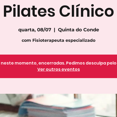
Pilates Clínico
quarta, 08/07
  |  
Quinta do Conde
com Fisioterapeuta especializado
o, neste momento, encerradas. Pedimos desculpa pel
Ver outros eventos