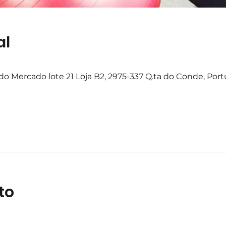
al
o Mercado lote 21 Loja B2, 2975-337 Q.ta do Conde, Port
to