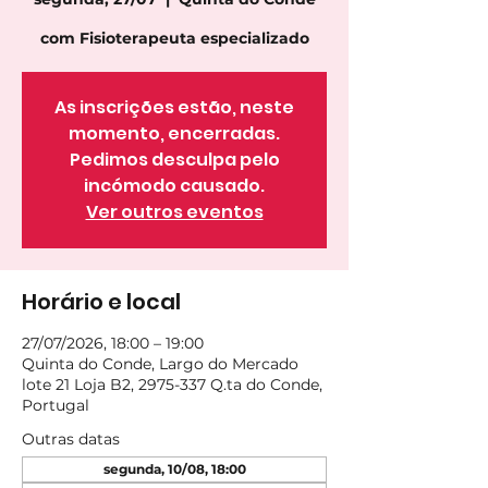
com Fisioterapeuta especializado
As inscrições estão, neste
momento, encerradas.
Pedimos desculpa pelo
incómodo causado.
Ver outros eventos
Horário e local
27/07/2026, 18:00 – 19:00
Quinta do Conde, Largo do Mercado
lote 21 Loja B2, 2975-337 Q.ta do Conde,
Portugal
Outras datas
segunda, 10/08, 18:00