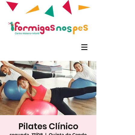
Pilates Clínico
segunda, 17/08
  |  
Quinta do Conde