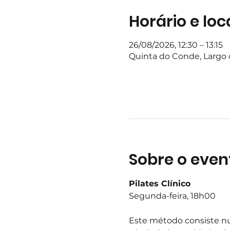
Horário e loc
26/08/2026, 12:30 – 13:15
Quinta do Conde, Largo d
Sobre o even
Pilates Clínico
Segunda-feira, 18h00
Este método consiste nu