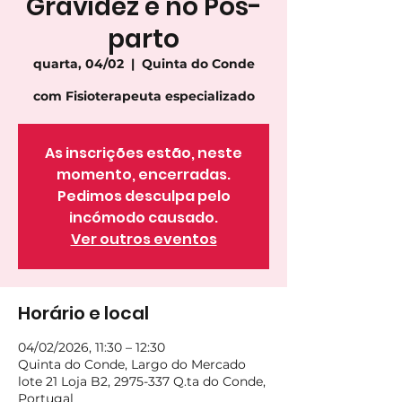
Gravidez e no Pós-
parto
quarta, 04/02
  |  
Quinta do Conde
com Fisioterapeuta especializado
As inscrições estão, neste
momento, encerradas.
Pedimos desculpa pelo
incómodo causado.
Ver outros eventos
Horário e local
04/02/2026, 11:30 – 12:30
Quinta do Conde, Largo do Mercado
lote 21 Loja B2, 2975-337 Q.ta do Conde,
Portugal