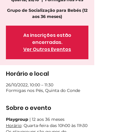
Grupo de Socialização para Bebés (12
aos 36 meses)
As inscrições estão
encerradas.
Ver Outros Eventos
Horário e local
26/10/2022, 10:00 – 11:30
Formigas nos Pés, Quinta do Conde
Sobre o evento
Playgroup
 | 12 aos 36 meses 
Horário
: Quarta-feira das 10h00 às 11h30
Os playgroups são grupos de 