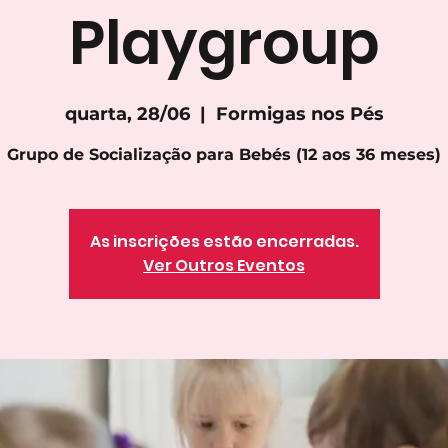
Playgroup
quarta, 28/06
  |  
Formigas nos Pés
Grupo de Socialização para Bebés (12 aos 36 meses)
As inscrições estão encerradas.
Ver Outros Eventos