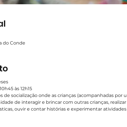
al
ta do Conde
to
eses 
 10h45 às 12h15
s de socialização onde as crianças (acompanhadas por um
idade de interagir e brincar com outras crianças, realizar 
ísticas, ouvir e contar histórias e experimentar atividades