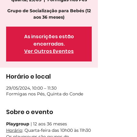
Grupo de Socialização para Bebés (12
aos 36 meses)
As inscrições estão
encerradas.
Ver Outros Eventos
Horário e local
29/05/2024, 10:00 – 11:30
Formigas nos Pés, Quinta do Conde
Sobre o evento
Playgroup
 | 12 aos 36 meses 
Horário
: Quarta-feira das 10h00 às 11h30
Os playgroups são grupos de 