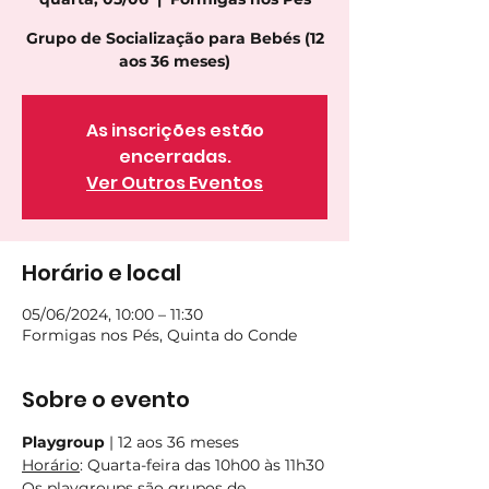
Grupo de Socialização para Bebés (12
aos 36 meses)
As inscrições estão
encerradas.
Ver Outros Eventos
Horário e local
05/06/2024, 10:00 – 11:30
Formigas nos Pés, Quinta do Conde
Sobre o evento
Playgroup
 | 12 aos 36 meses 
Horário
: Quarta-feira das 10h00 às 11h30
Os playgroups são grupos de 