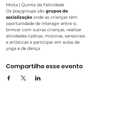
Moita | Quinta da Felicidade
Os playgroups são 
grupos de 
socialização
 onde as crianças têm 
oportunidade de interagir entre si, 
brincar com outras crianças, realizar 
atividades lúdicas, motoras, sensoriais 
e artísticas e participar em aulas de 
yoga e de dança.
Compartilhe esse evento
Subscreva
Subscreva para se manter
atualizado e não perder as nossas
novidades.