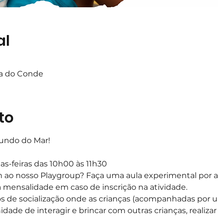
al
ta do Conde
to
fundo do Mar!
as-feiras das 10h00 às 11h30 
m ao nosso Playgroup? Faça uma aula experimental por a
 mensalidade em caso de inscrição na atividade.
s de socialização onde as crianças (acompanhadas por um
idade de interagir e brincar com outras crianças, realizar 