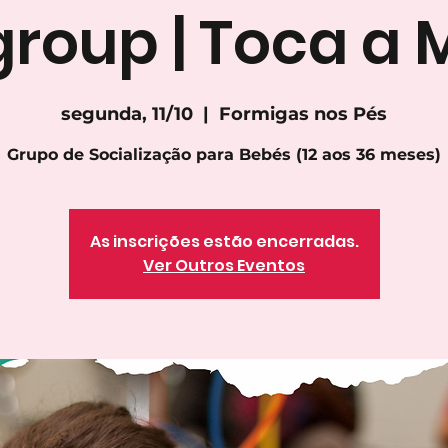
group | Toca a 
segunda, 11/10
  |  
Formigas nos Pés
Grupo de Socialização para Bebés (12 aos 36 meses)
As inscrições estão encerradas.
Ver Outros Eventos