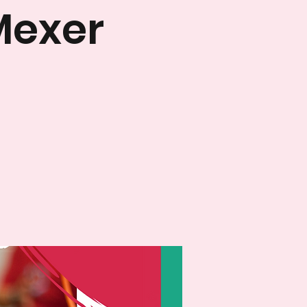
Mexer