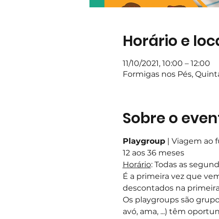
Horário e loc
11/10/2021, 10:00 – 12:00
Formigas nos Pés, Quin
Sobre o even
Playgroup
 | Viagem ao 
12 aos 36 meses 
Horário
: Todas as segund
É a primeira vez que ve
descontados na primeira
Os playgroups são grupo
avó, ama, ...) têm oportun