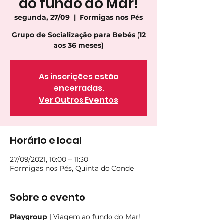
ao fundo do Mar!
segunda, 27/09
  |  
Formigas nos Pés
Grupo de Socialização para Bebés (12
aos 36 meses)
As inscrições estão
encerradas.
Ver Outros Eventos
Horário e local
27/09/2021, 10:00 – 11:30
Formigas nos Pés, Quinta do Conde
Sobre o evento
Playgroup
 | Viagem ao fundo do Mar!