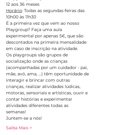
12 aos 36 meses 
Horário
: Todas as segundas-feiras das 
10h00 às 11h30 
É a primeira vez que vem ao nosso 
Playgroup? Faça uma aula 
experimental por apenas 5€, que são 
descontados na primeira mensalidade 
em caso de inscrição na atividade.
Os playgroups são grupos de 
socialização onde as crianças 
(acompanhadas por um cuidador - pai, 
mãe, avó, ama, ...) têm oportunidade de 
interagir e brincar com outras 
crianças, realizar atividades lúdicas, 
motoras, sensoriais e artísticas, ouvir e 
contar histórias e experimentar 
atividades diferentes todas as 
semanas!  
Juntem-se a nós!
Saiba Mais >