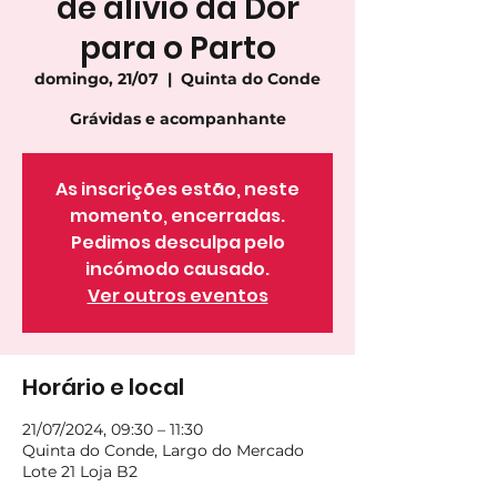
de alívio da Dor
para o Parto
domingo, 21/07
  |  
Quinta do Conde
Grávidas e acompanhante
As inscrições estão, neste
momento, encerradas.
Pedimos desculpa pelo
incómodo causado.
Ver outros eventos
Horário e local
21/07/2024, 09:30 – 11:30
Quinta do Conde, Largo do Mercado
Lote 21 Loja B2