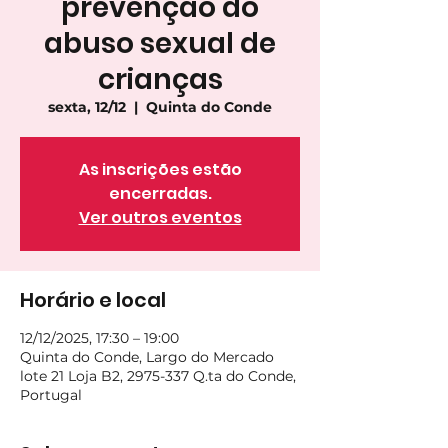
prevenção do
abuso sexual de
crianças
sexta, 12/12
  |  
Quinta do Conde
As inscrições estão
encerradas.
Ver outros eventos
Horário e local
12/12/2025, 17:30 – 19:00
Quinta do Conde, Largo do Mercado
lote 21 Loja B2, 2975-337 Q.ta do Conde,
Portugal