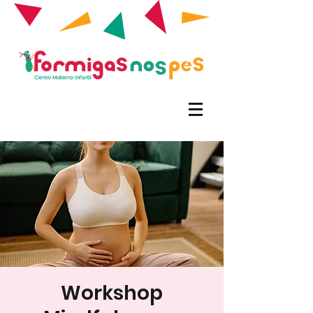
Workshop