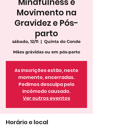
Mindfulness e
Movimento na
Gravidez e Pós-
parto
sábado, 12/11
  |  
Quinta do Conde
Mães grávidas ou em pós-parto
As inscrições estão, neste
momento, encerradas.
Pedimos desculpa pelo
incómodo causado.
Ver outros eventos
Horário e local