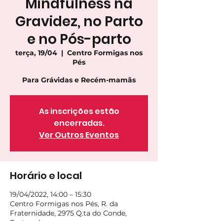
Mindfulness na
Gravidez, no Parto
e no Pós-parto
terça, 19/04
  |  
Centro Formigas nos
Pés
Para Grávidas e Recém-mamãs
As inscrições estão
encerradas.
Ver Outros Eventos
Horário e local
19/04/2022, 14:00 – 15:30
Centro Formigas nos Pés, R. da
Fraternidade, 2975 Q.ta do Conde,