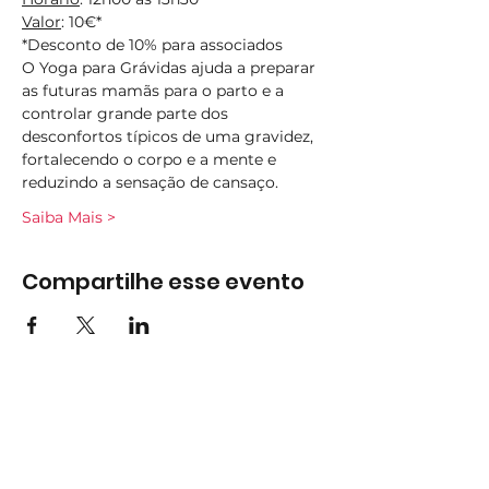
Valor
: 10€*
*Desconto de 10% para associados
O Yoga para Grávidas ajuda a preparar 
as futuras mamãs para o parto e a 
controlar grande parte dos 
desconfortos típicos de uma gravidez, 
fortalecendo o corpo e a mente e 
reduzindo a sensação de cansaço.
Saiba Mais >
Compartilhe esse evento
Subscreva
Subscreva para se manter
atualizado e não perder as nossas
novidades.