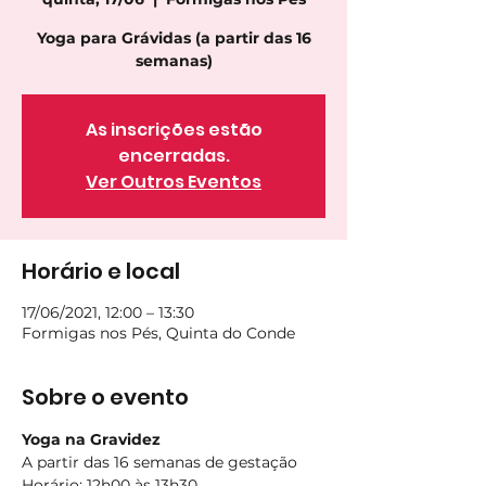
Yoga para Grávidas (a partir das 16
semanas)
As inscrições estão
encerradas.
Ver Outros Eventos
Horário e local
17/06/2021, 12:00 – 13:30
Formigas nos Pés, Quinta do Conde
Sobre o evento
Yoga na Gravidez
A partir das 16 semanas de gestação
Horário
: 12h00 às 13h30 