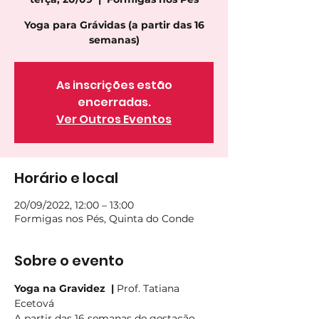
Yoga para Grávidas (a partir das 16
semanas)
As inscrições estão
encerradas.
Ver Outros Eventos
Horário e local
20/09/2022, 12:00 – 13:00
Formigas nos Pés, Quinta do Conde
Sobre o evento
Yoga na Gravidez  | 
Prof. Tatiana 
Ecetová
A partir das 16 semanas de gestação