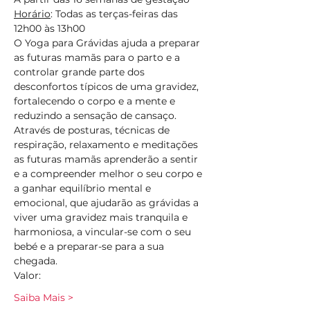
Horário
: Todas as terças-feiras das 
12h00 às 13h00 
O Yoga para Grávidas ajuda a preparar 
as futuras mamãs para o parto e a 
controlar grande parte dos 
desconfortos típicos de uma gravidez, 
fortalecendo o corpo e a mente e 
reduzindo a sensação de cansaço.
Através de posturas, técnicas de 
respiração, relaxamento e meditações 
as futuras mamãs aprenderão a sentir 
e a compreender melhor o seu corpo e 
a ganhar equilíbrio mental e 
emocional, que ajudarão as grávidas a 
viver uma gravidez mais tranquila e 
harmoniosa, a vincular-se com o seu 
bebé e a preparar-se para a sua 
chegada.
Valor:
Saiba Mais >