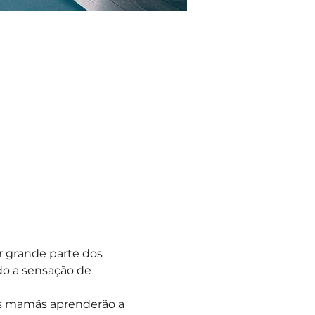
r grande parte dos 
do a sensação de 
as mamãs aprenderão a 