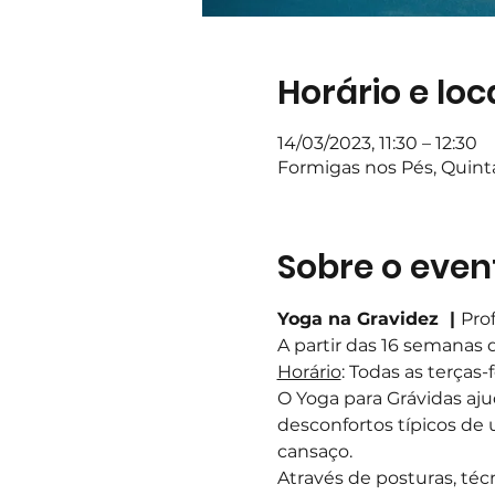
Horário e loc
14/03/2023, 11:30 – 12:30
Formigas nos Pés, Quin
Sobre o even
Yoga na Gravidez  | 
Pro
A partir das 16 semanas 
Horário
: Todas as terças-
O Yoga para Grávidas aju
desconfortos típicos de 
cansaço.
Através de posturas, té