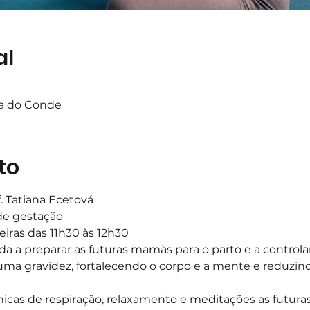
al
ta do Conde
to
f. Tatiana Ecetová
de gestação
feiras das 11h30 às 12h30 
da a preparar as futuras mamãs para o parto e a controla
uma gravidez, fortalecendo o corpo e a mente e reduzin
cnicas de respiração, relaxamento e meditações as futur