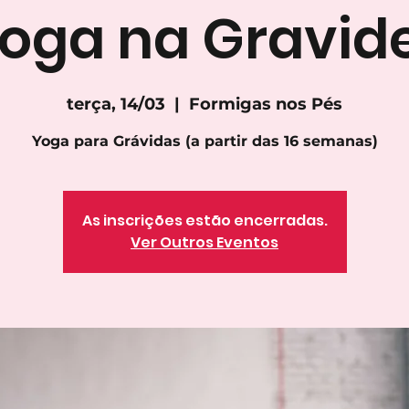
oga na Gravid
terça, 14/03
  |  
Formigas nos Pés
Yoga para Grávidas (a partir das 16 semanas)
As inscrições estão encerradas.
Ver Outros Eventos