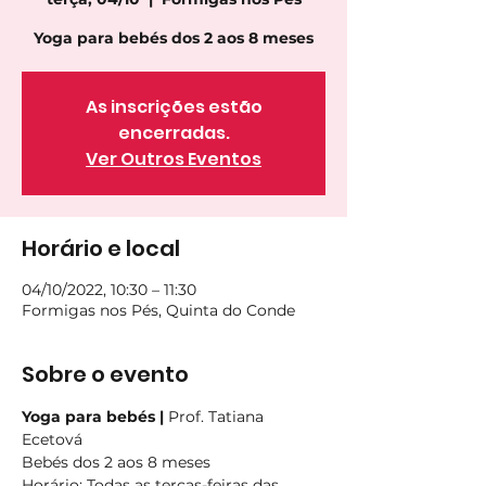
Yoga para bebés dos 2 aos 8 meses
As inscrições estão
encerradas.
Ver Outros Eventos
Horário e local
04/10/2022, 10:30 – 11:30
Formigas nos Pés, Quinta do Conde
Sobre o evento
Yoga para bebés | 
Prof. Tatiana 
Ecetová
Bebés dos 2 aos 8 meses
Horário
: Todas as terças-feiras das 