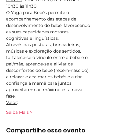
10h30 às 11h30
O Yoga para Bebés permite o 
acompanhamento das etapas de 
desenvolvimento do bebé, favorecendo 
as suas capacidades motoras, 
cognitivas e linguísticas.
Através das posturas, brincadeiras, 
músicas e exploração dos sentidos, 
fortalece-se o vínculo entre o bebé e o 
pai/mãe, aprende-se a aliviar os 
desconfortos do bebé (recém-nascido), 
a relaxar e acalmar os bebés e a dar 
confiança à mamã para juntos 
aproveitarem ao máximo esta nova 
fase.
Valor
:
Saiba Mais >
Compartilhe esse evento