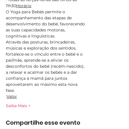
11h30
Horário
O Yoga para Bebés permite o 
acompanhamento das etapas de 
desenvolvimento do bebé, favorecendo 
as suas capacidades motoras, 
cognitivas e linguísticas.
Através das posturas, brincadeiras, 
músicas e exploração dos sentidos, 
fortalece-se o vínculo entre o bebé e o 
pai/mãe, aprende-se a aliviar os 
desconfortos do bebé (recém-nascido), 
a relaxar e acalmar os bebés e a dar 
confiança à mamã para juntos 
aproveitarem ao máximo esta nova 
fase.
:
Valor
Saiba Mais >
Compartilhe esse evento