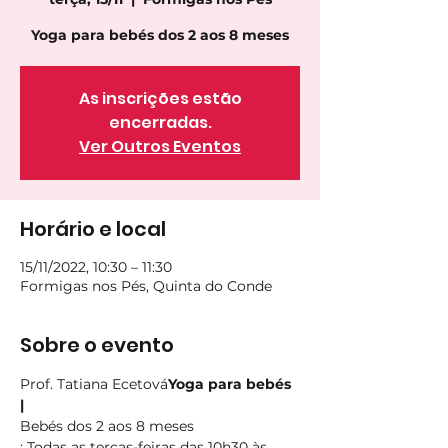
Yoga para bebés dos 2 aos 8 meses
As inscrições estão
encerradas.
Ver Outros Eventos
Horário e local
15/11/2022, 10:30 – 11:30
Formigas nos Pés, Quinta do Conde
Sobre o evento
Prof. Tatiana Ecetová
Yoga para bebés 
| 
Bebés dos 2 aos 8 meses
: Todas as terças-feiras das 10h30 às 