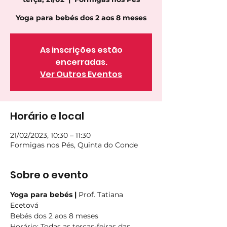
Yoga para bebés dos 2 aos 8 meses
As inscrições estão
encerradas.
Ver Outros Eventos
Horário e local
21/02/2023, 10:30 – 11:30
Formigas nos Pés, Quinta do Conde
Sobre o evento
Yoga para bebés | 
Prof. Tatiana 
Ecetová
Bebés dos 2 aos 8 meses
Horário
: Todas as terças-feiras das 