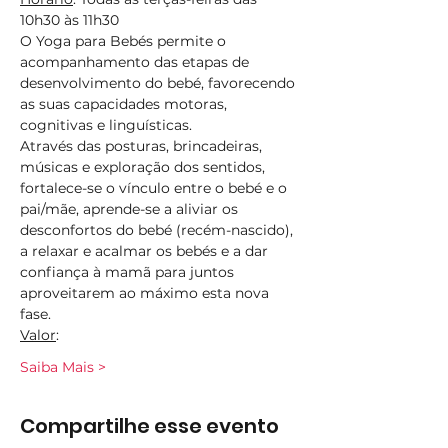
10h30 às 11h30
O Yoga para Bebés permite o 
acompanhamento das etapas de 
desenvolvimento do bebé, favorecendo 
as suas capacidades motoras, 
cognitivas e linguísticas.
Através das posturas, brincadeiras, 
músicas e exploração dos sentidos, 
fortalece-se o vínculo entre o bebé e o 
pai/mãe, aprende-se a aliviar os 
desconfortos do bebé (recém-nascido), 
a relaxar e acalmar os bebés e a dar 
confiança à mamã para juntos 
aproveitarem ao máximo esta nova 
fase.
Valor
:
Saiba Mais >
Compartilhe esse evento