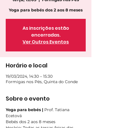
Yoga para bebés dos 2 aos 8 meses
As inscrições estão
encerradas.
Ver Outros Eventos
Horário e local
19/03/2024, 14:30 – 15:30
Formigas nos Pés, Quinta do Conde
Sobre o evento
Yoga para bebés | 
Prof. Tatiana 
Ecetová
Bebés dos 2 aos 8 meses
Horário
: Todas as terças-feiras das 