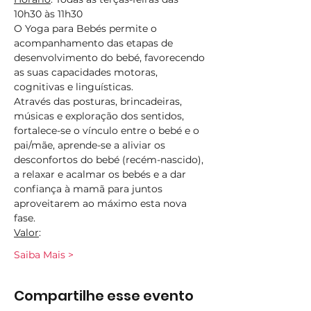
10h30 às 11h30
O Yoga para Bebés permite o 
acompanhamento das etapas de 
desenvolvimento do bebé, favorecendo 
as suas capacidades motoras, 
cognitivas e linguísticas.
Através das posturas, brincadeiras, 
músicas e exploração dos sentidos, 
fortalece-se o vínculo entre o bebé e o 
pai/mãe, aprende-se a aliviar os 
desconfortos do bebé (recém-nascido), 
a relaxar e acalmar os bebés e a dar 
confiança à mamã para juntos 
aproveitarem ao máximo esta nova 
fase.
Valor
:
Saiba Mais >
Compartilhe esse evento