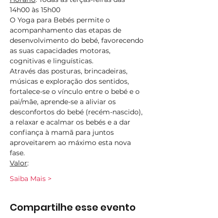
14h00 às 15h00
O Yoga para Bebés permite o 
acompanhamento das etapas de 
desenvolvimento do bebé, favorecendo 
as suas capacidades motoras, 
cognitivas e linguísticas.
Através das posturas, brincadeiras, 
músicas e exploração dos sentidos, 
fortalece-se o vínculo entre o bebé e o 
pai/mãe, aprende-se a aliviar os 
desconfortos do bebé (recém-nascido), 
a relaxar e acalmar os bebés e a dar 
confiança à mamã para juntos 
aproveitarem ao máximo esta nova 
fase.
Valor
:
Saiba Mais >
Compartilhe esse evento