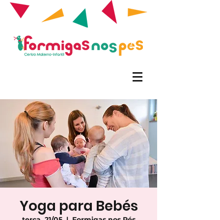
Yoga para Bebés
terça, 21/05
  |  
Formigas nos Pés