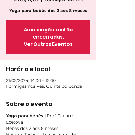
Yoga para bebés dos 2 aos 8 meses
As inscrições estão
encerradas.
Ver Outros Eventos
Horário e local
21/05/2024, 14:00 – 15:00
Formigas nos Pés, Quinta do Conde
Sobre o evento
Yoga para bebés | 
Prof. Tatiana 
Ecetová
Bebés dos 2 aos 8 meses
Horário
: Todas as terças-feiras das 