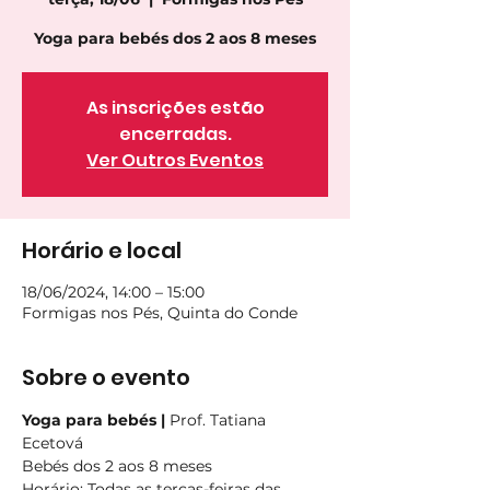
Yoga para bebés dos 2 aos 8 meses
As inscrições estão
encerradas.
Ver Outros Eventos
Horário e local
18/06/2024, 14:00 – 15:00
Formigas nos Pés, Quinta do Conde
Sobre o evento
Yoga para bebés | 
Prof. Tatiana 
Ecetová
Bebés dos 2 aos 8 meses
Horário
: Todas as terças-feiras das 