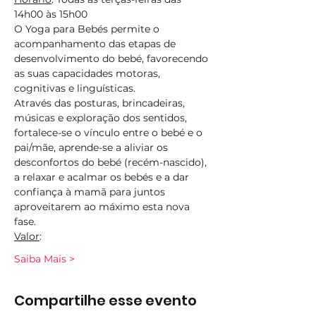
14h00 às 15h00
O Yoga para Bebés permite o 
acompanhamento das etapas de 
desenvolvimento do bebé, favorecendo 
as suas capacidades motoras, 
cognitivas e linguísticas.
Através das posturas, brincadeiras, 
músicas e exploração dos sentidos, 
fortalece-se o vínculo entre o bebé e o 
pai/mãe, aprende-se a aliviar os 
desconfortos do bebé (recém-nascido), 
a relaxar e acalmar os bebés e a dar 
confiança à mamã para juntos 
aproveitarem ao máximo esta nova 
fase.
Valor
:
Saiba Mais >
Compartilhe esse evento